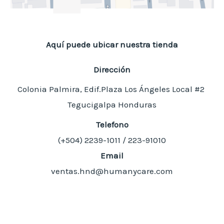
Aquí puede ubicar nuestra tienda
Dirección
Colonia Palmira, Edif.Plaza Los Ángeles Local #2
Tegucigalpa Honduras
Telefono
(+504)
2239-1011 / 223-91010
Email
ventas.hnd@humanycare.com