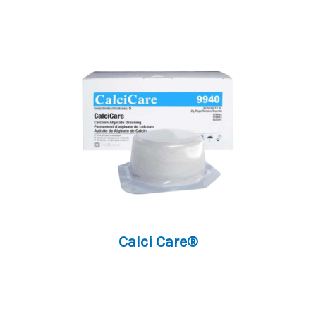
Calci Care®