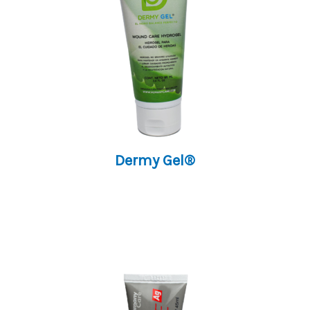
Dermy Gel®