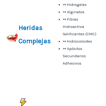
↣ Hidrogeles
↣ Alginatos
↣ Fibras
Heridas
Hidroactiva
Gelificantes (CMC)
Complejas
↣ Hidrocoloides
↣ Apósitos
Secundarios
Adhesivos