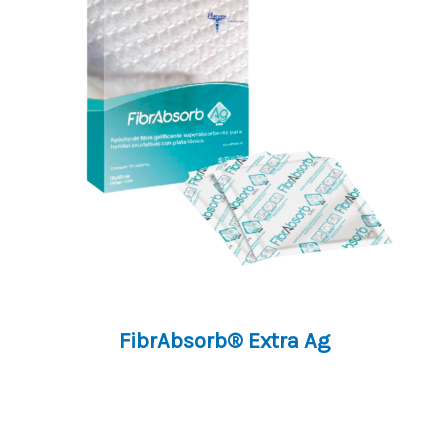
FibrAbsorb® Extra Ag