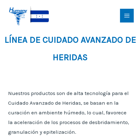
Ir
al
MAI
contenido
MEN
LÍNEA DE CUIDADO AVANZADO DE
HERIDAS
Nuestros productos son de alta tecnología para el
Cuidado Avanzado de Heridas, se basan en la
curación en ambiente húmedo, lo cual, favorece
la aceleración de los procesos de desbridamiento,
granulación y epitelización.