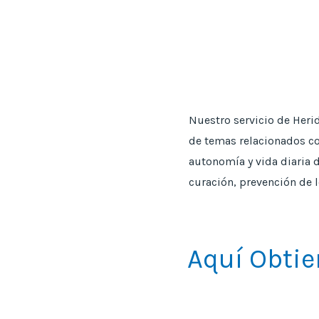
Nuestro servicio de Herid
de temas relacionados co
autonomía y vida diaria 
curación, prevención de l
Aquí Obtie