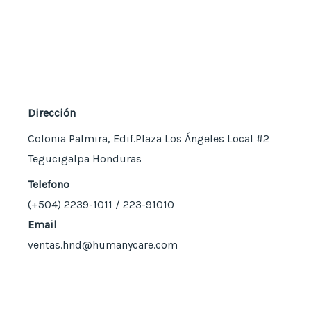
Dirección
Colonia Palmira, Edif.Plaza Los Ángeles Local #2
Tegucigalpa Honduras
Telefono
(+504)
2239-1011 / 223-91010
Email
ventas.hnd@humanycare.com