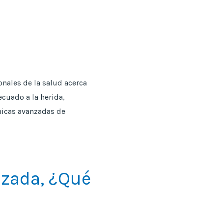
onales de la salud acerca
cuado a la herida,
cnicas avanzadas de
izada, ¿qué