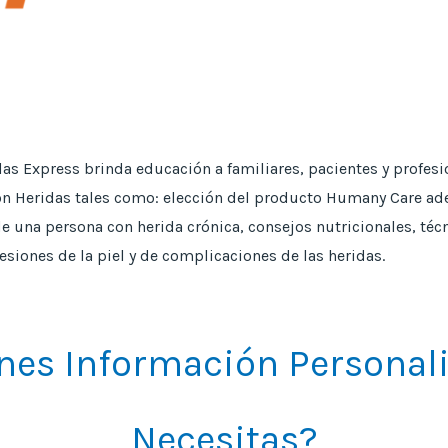
as Express brinda educación a familiares, pacientes y profesi
n Heridas tales como: elección del producto Humany Care ade
de una persona con herida crónica, consejos nutricionales, té
esiones de la piel y de complicaciones de las heridas.
nes Información Personal
Necesitas?