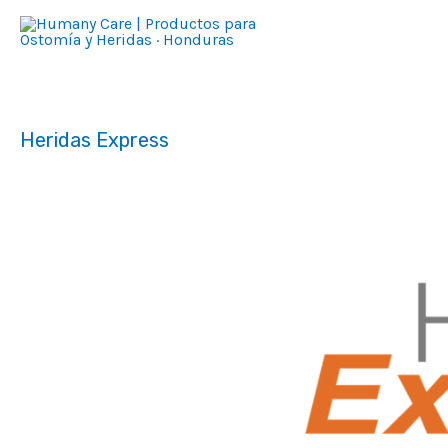
Ir
al
contenido
Heridas Express