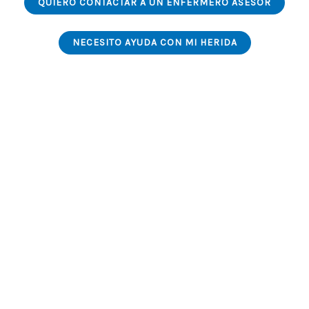
QUIERO CONTACTAR A UN ENFERMERO ASESOR
NECESITO AYUDA CON MI HERIDA