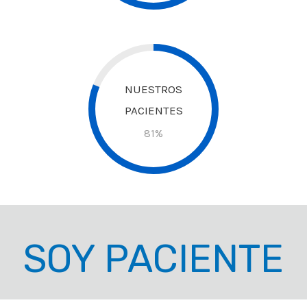
NUESTROS
PACIENTES
81
%
SOY PACIENTE