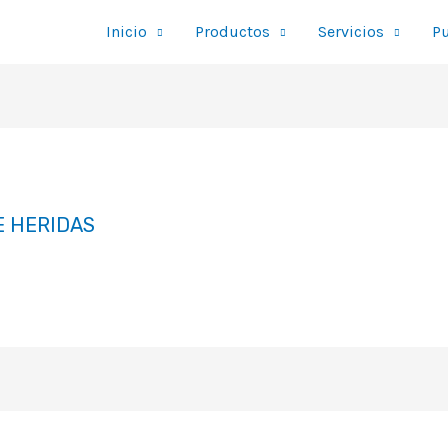
Inicio
Productos
Servicios
Pu
E HERIDAS