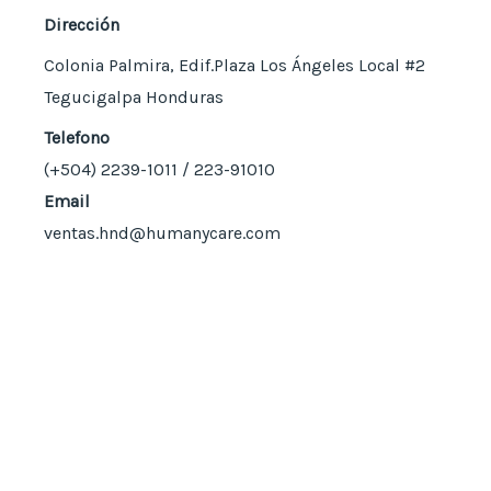
Dirección
Colonia Palmira, Edif.Plaza Los Ángeles Local #2
Tegucigalpa Honduras
Telefono
(+504)
2239-1011 / 223-91010
Email
ventas.hnd@humanycare.com