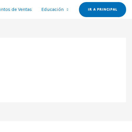
ntos de Ventas
Educación
IR A PRINCIPAL