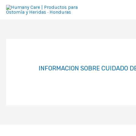
Ir
al
contenido
INFORMACION SOBRE CUIDADO D