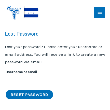
Ir
al
MAI
contenido
MEN
Lost Password
Lost your password? Please enter your username or
email address. You will receive a link to create a new
password via email.
Username or email
RESET PASSWORD