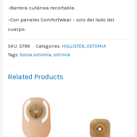
-Barrera cutánea recortable.
-Con paneles ComfortWear – solo del lado del
cuerpo.
SKU:
3799
Categories:
HOLLISTER
,
OSTOMIA
Tags:
bolsa ostomía
,
ostimía
Related Products