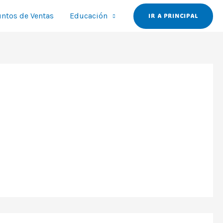
ntos de Ventas
Educación
IR A PRINCIPAL