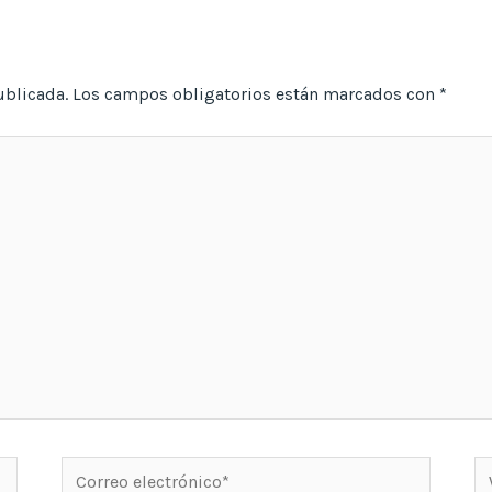
ublicada.
Los campos obligatorios están marcados con
*
Correo
W