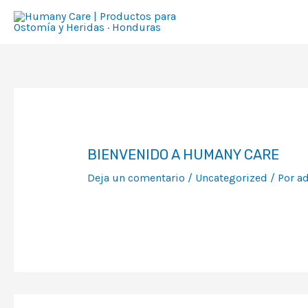
Ir
al
contenido
BIENVENIDO A HUMANY CARE
Deja un comentario
/
Uncategorized
/ Por
a