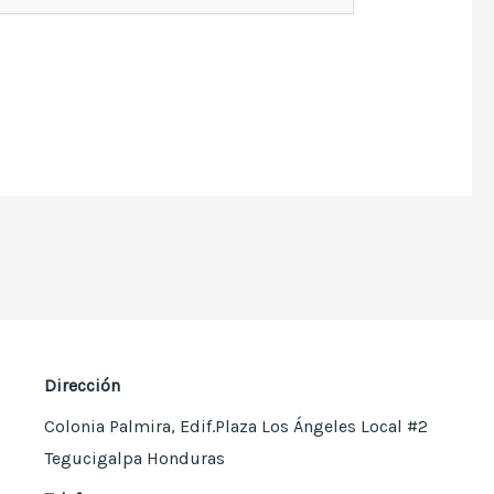
Dirección
Colonia Palmira, Edif.Plaza Los Ángeles Local #2
Tegucigalpa Honduras